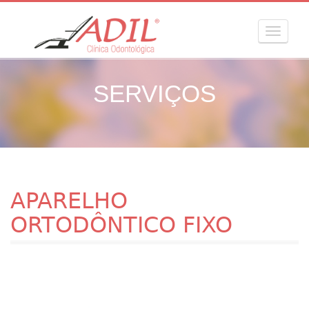
MENU
SERVIÇOS
APARELHO
ORTODÔNTICO FIXO