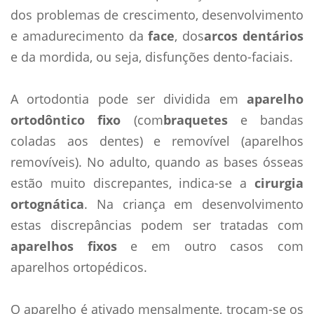
dos problemas de crescimento, desenvolvimento
e amadurecimento da
face
, dos
arcos dentários
e da mordida, ou seja, disfunções dento-faciais.
A ortodontia pode ser dividida em
aparelho
ortodôntico fixo
(com
braquetes
e bandas
coladas aos dentes) e removí­vel (aparelhos
removí­veis). No adulto, quando as bases ósseas
estão muito discrepantes, indica-se a
cirurgia
ortognática
. Na criança em desenvolvimento
estas discrepâncias podem ser tratadas com
aparelhos fixos
e em outro casos com
aparelhos ortopédicos.
O aparelho é ativado mensalmente, trocam-se os