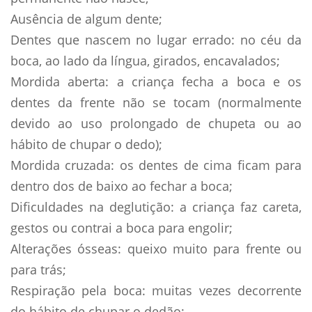
Ausência de algum dente;
Dentes que nascem no lugar errado: no céu da
boca, ao lado da lí­ngua, girados, encavalados;
Mordida aberta: a criança fecha a boca e os
dentes da frente não se tocam (normalmente
devido ao uso prolongado de chupeta ou ao
hábito de chupar o dedo);
Mordida cruzada: os dentes de cima ficam para
dentro dos de baixo ao fechar a boca;
Dificuldades na deglutição: a criança faz careta,
gestos ou contrai a boca para engolir;
Alterações ósseas: queixo muito para frente ou
para trás;
Respiração pela boca: muitas vezes decorrente
do hábito de chupar o dedão;