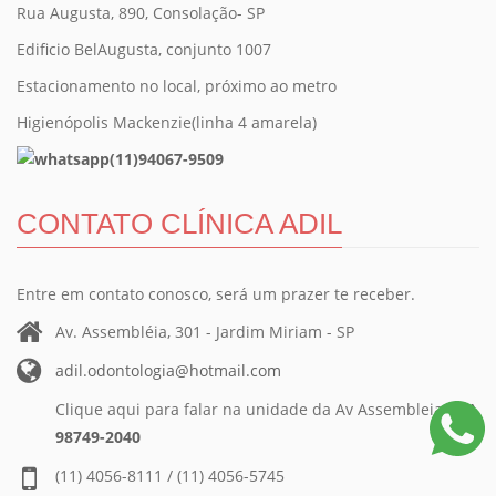
Rua Augusta, 890, Consolação- SP
Edificio BelAugusta, conjunto 1007
Estacionamento no local, próximo ao metro
Higienópolis Mackenzie(linha 4 amarela)
(11)94067-9509
CONTATO CLÍNICA ADIL
Entre em contato conosco, será um prazer te receber.
Av. Assembléia, 301 - Jardim Miriam - SP
adil.odontologia@hotmail.com
Clique aqui para falar na unidade da Av Assembleia:
(11)
98749-2040
(11) 4056-8111 / (11) 4056-5745