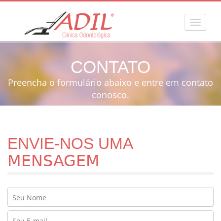
MENU
CONTATO
Preencha o formulário abaixo e entre em contato
conosco.
ENVIE-NOS UMA
MENSAGEM