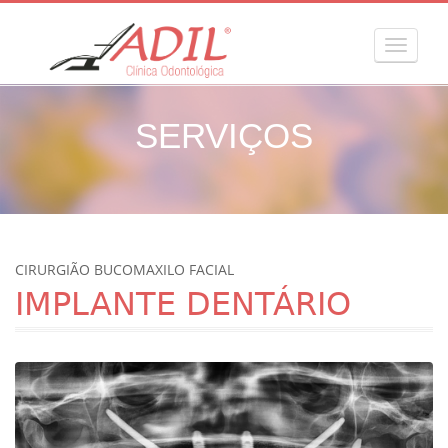
MENU
SERVIÇOS
CIRURGIÃO BUCOMAXILO FACIAL
IMPLANTE DENTÁRIO