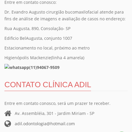
Entre em contato conosco:
Dr. Evandro Augusto cirurgião bucomaxilofacial atende para
fins de análise de imagens e avaliação de casos no endereço:
Rua Augusta, 890, Consolação- SP
Edificio BelAugusta, conjunto 1007
Estacionamento no local, próximo ao metro
Higienópolis Mackenzie(linha 4 amarela)
(11)94067-9509
CONTATO CLÍNICA ADIL
Entre em contato conosco, será um prazer te receber.
Av. Assembléia, 301 - Jardim Miriam - SP
adil.odontologia@hotmail.com