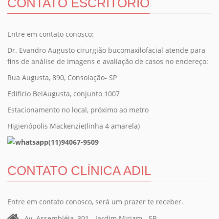
CONTATO ESCRITÓRIO
Entre em contato conosco:
Dr. Evandro Augusto cirurgião bucomaxilofacial atende para
fins de análise de imagens e avaliação de casos no endereço:
Rua Augusta, 890, Consolação- SP
Edificio BelAugusta, conjunto 1007
Estacionamento no local, próximo ao metro
Higienópolis Mackenzie(linha 4 amarela)
(11)94067-9509
CONTATO CLÍNICA ADIL
Entre em contato conosco, será um prazer te receber.
Av. Assembléia, 301 - Jardim Miriam - SP