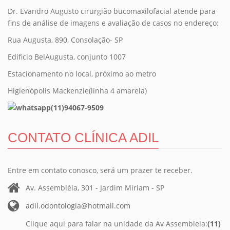
Dr. Evandro Augusto cirurgião bucomaxilofacial atende para
fins de análise de imagens e avaliação de casos no endereço:
Rua Augusta, 890, Consolação- SP
Edificio BelAugusta, conjunto 1007
Estacionamento no local, próximo ao metro
Higienópolis Mackenzie(linha 4 amarela)
(11)94067-9509
CONTATO CLÍNICA ADIL
Entre em contato conosco, será um prazer te receber.
Av. Assembléia, 301 - Jardim Miriam - SP
adil.odontologia@hotmail.com
Clique aqui para falar na unidade da Av Assembleia:
(11)