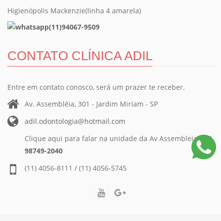
Higienópolis Mackenzie(linha 4 amarela)
(11)94067-9509
CONTATO CLÍNICA ADIL
Entre em contato conosco, será um prazer te receber.
Av. Assembléia, 301 - Jardim Miriam - SP
adil.odontologia@hotmail.com
Clique aqui para falar na unidade da Av Assembleia:
(11)
98749-2040
(11) 4056-8111 / (11) 4056-5745