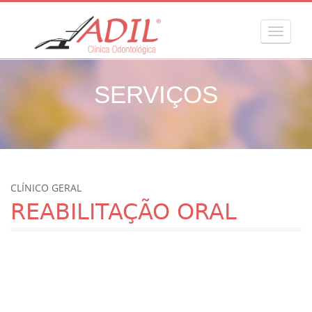
MENU
SERVIÇOS
CLÍNICO GERAL
REABILITAÇÃO ORAL