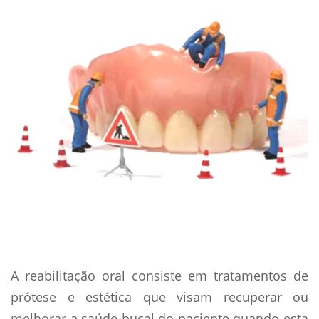
A reabilitação oral consiste em tratamentos de
prótese e estética que visam recuperar ou
melhorar a saúde bucal do paciente quando esta