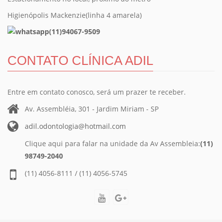
Higienópolis Mackenzie(linha 4 amarela)
(11)94067-9509
CONTATO CLÍNICA ADIL
Entre em contato conosco, será um prazer te receber.
Av. Assembléia, 301 - Jardim Miriam - SP
adil.odontologia@hotmail.com
Clique aqui para falar na unidade da Av Assembleia:
(11)
98749-2040
(11) 4056-8111 / (11) 4056-5745