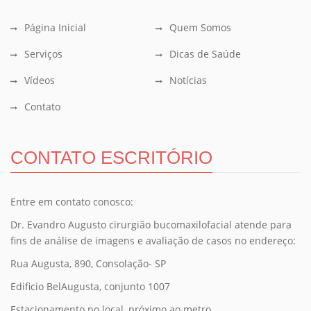
Página Inicial
Quem Somos
Serviços
Dicas de Saúde
Vídeos
Notícias
Contato
CONTATO ESCRITÓRIO
Entre em contato conosco:
Dr. Evandro Augusto cirurgião bucomaxilofacial atende para
fins de análise de imagens e avaliação de casos no endereço:
Rua Augusta, 890, Consolação- SP
Edificio BelAugusta, conjunto 1007
Estacionamento no local, próximo ao metro